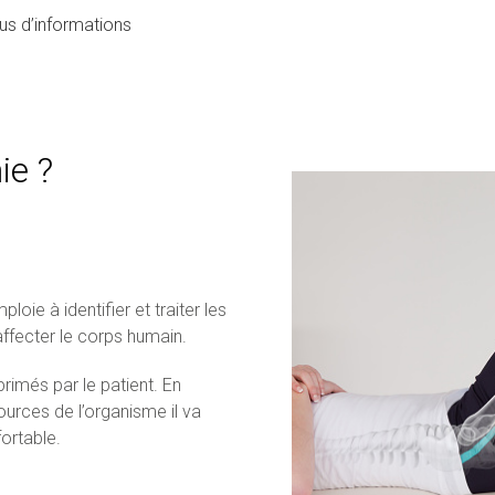
lus d’informations
ie ?
oie à identifier et traiter les
affecter le corps humain.
rimés par le patient. En
urces de l’organisme il va
fortable.