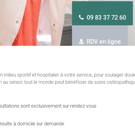
09 83 37 72 60
RDV en ligne
ilieu sportif et hospitalier à votre service, pour soulager doule
on au sénior, tout le monde peut bénéficier de soins ostéopathiqu
nsultations sont exclusivement sur rendez-vous
nsulte à domicile sur demande.