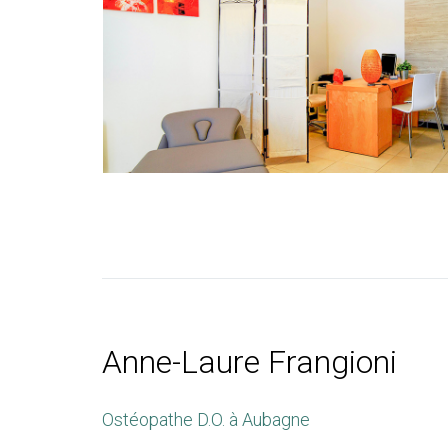
Anne-Laure Frangioni
Ostéopathe D.O. à Aubagne