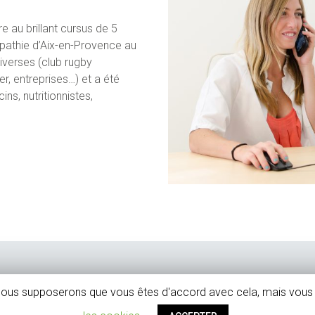
e au brillant cursus de 5
éopathie d’Aix-en-Provence au
iverses (club rugby
er, entreprises…) et a été
s, nutritionnistes,
 Nous supposerons que vous êtes d'accord avec cela, mais vous 