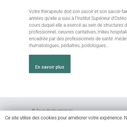
Votre thérapeute doit son savoir et son savoir-fair
années qu’elle a suivi à l’Institut Supérieur d’Ost
cours duquel elle a exercé au sein de structures d
professionnel, oeuvres caritatives, milieu hospitali
encadrée par des professionnels de santé: médecin
rhumatologues, pédiatres, podologues…
En savoir plus
© Tous droits réservés.
Ce site utilise des cookies pour améliorer votre expérience.