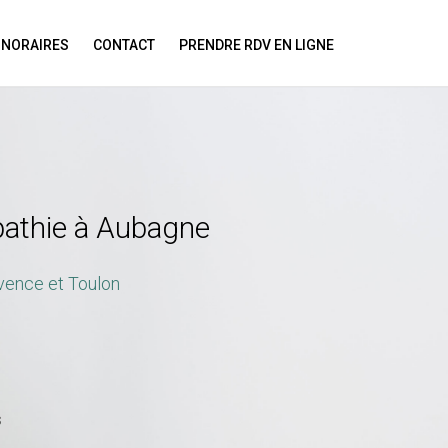
NORAIRES
CONTACT
PRENDRE RDV EN LIGNE
ion!
pathie à Aubagne
ovence et Toulon
s