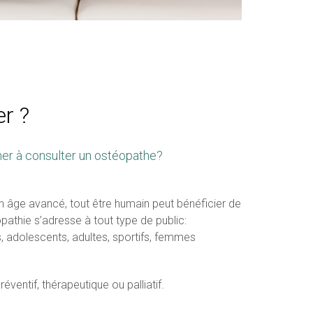
r ?
er à consulter un ostéopathe?
n âge avancé, tout être humain peut bénéficier de
pathie s’adresse à tout type de public:
s, adolescents, adultes, sportifs, femmes
préventif, thérapeutique ou palliatif.