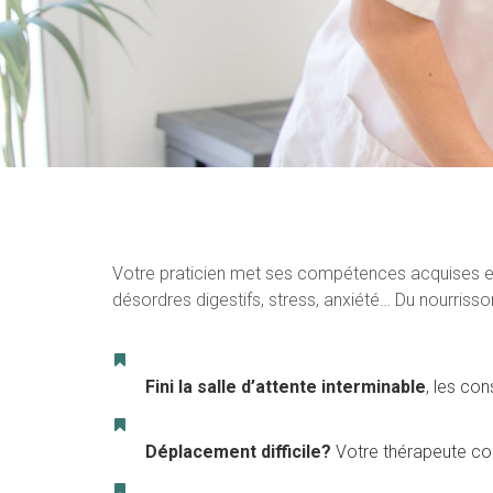
Votre praticien met ses compétences acquises en m
désordres digestifs, stress, anxiété… Du nourriss
Fini la salle d’attente interminable
, les co
Déplacement difficile?
Votre thérapeute co