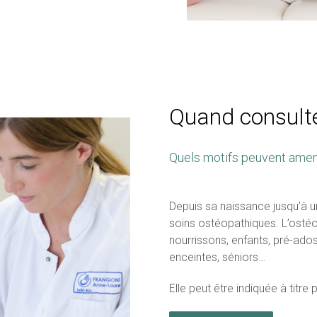
Quand consulte
Quels motifs peuvent amen
Depuis sa naissance jusqu’à u
soins ostéopathiques. L’ostéo
nourrissons, enfants, pré-ado
enceintes, séniors…
Elle peut être indiquée à titre 