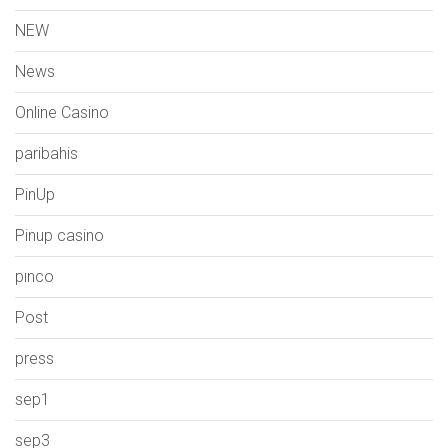
NEW
News
Online Casino
paribahis
PinUp
Pinup casino
pınco
Post
press
sep1
sep3