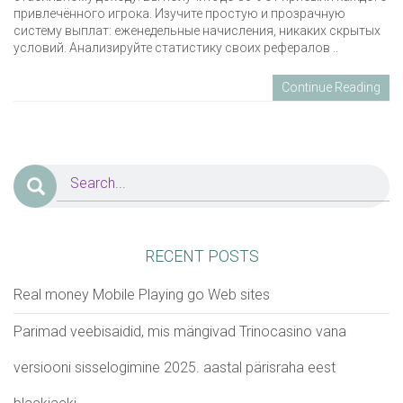
привлечённого игрока. Изучите простую и прозрачную
систему выплат: еженедельные начисления, никаких скрытых
условий. Анализируйте статистику своих рефералов ..
Continue Reading
RECENT POSTS
Real money Mobile Playing go Web sites
Parimad veebisaidid, mis mängivad Trinocasino vana
versiooni sisselogimine 2025. aastal pärisraha eest