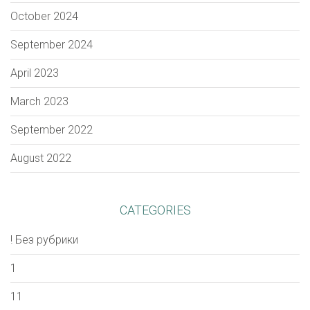
October 2024
September 2024
April 2023
March 2023
September 2022
August 2022
CATEGORIES
! Без рубрики
1
11