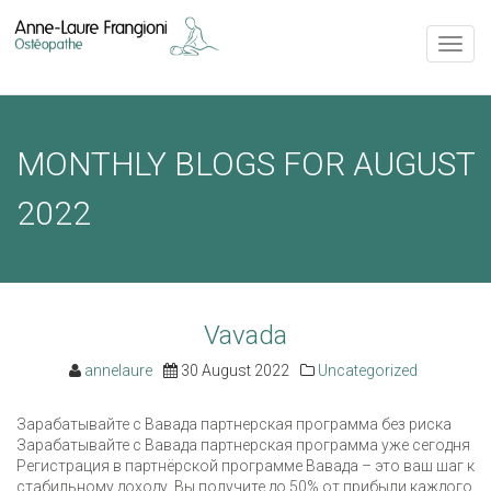
REQUEST AN APPOINTMENT
Toggle
naviga
Upon completing this booking, you will receive a booking
confirmation!
MONTHLY BLOGS FOR AUGUST
[booked-calendar]
2022
Vavada
annelaure
30 August 2022
Uncategorized
Зарабатывайте с Вавада партнерская программа без риска
Зарабатывайте с Вавада партнерская программа уже сегодня
Регистрация в партнёрской программе Вавада – это ваш шаг к
стабильному доходу. Вы получите до 50% от прибыли каждого