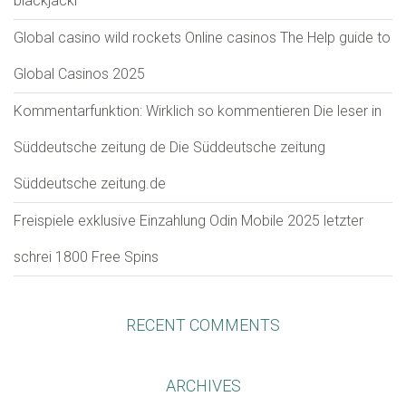
blackjacki
Global casino wild rockets Online casinos The Help guide to
Global Casinos 2025
Kommentarfunktion: Wirklich so kommentieren Die leser in
Süddeutsche zeitung de Die Süddeutsche zeitung
Süddeutsche zeitung.de
Freispiele exklusive Einzahlung Odin Mobile 2025 letzter
schrei 1800 Free Spins
RECENT COMMENTS
ARCHIVES