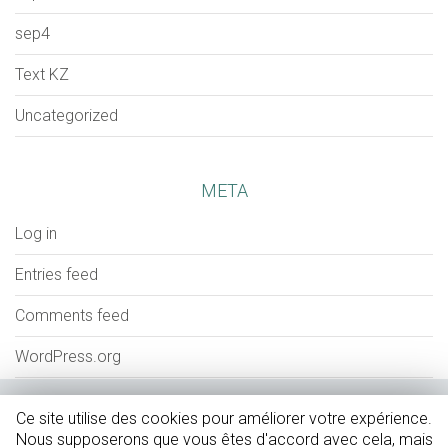
sep4
Text KZ
Uncategorized
META
Log in
Entries feed
Comments feed
WordPress.org
Ce site utilise des cookies pour améliorer votre expérience.
Anne-Laure Frangioni - Ostéopathe
Nous supposerons que vous êtes d'accord avec cela, mais
206 chemin du Merlancon, 13400 Aubagne