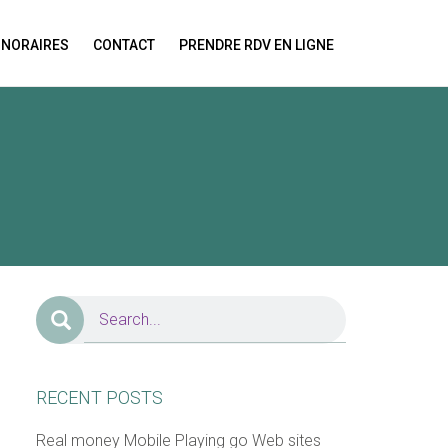
NORAIRES
CONTACT
PRENDRE RDV EN LIGNE
ion!
RECENT POSTS
Real money Mobile Playing go Web sites