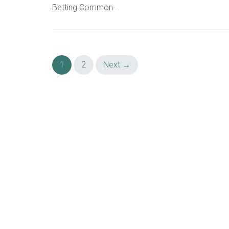
Betting Common ..
Posts
1
2
Next →
navigation