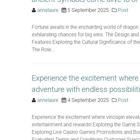
annelaure
5 September 2025
Post
Fortune awaits in the enchanting world of dragon 
exhilarating chances for big wins. The Design a
Features Exploring the Cultural Significance of t
The Role ..
Experience the excitement where 
adventure with endless possibilit
annelaure
4 September 2025
Post
Experience the excitement where vincispin elevate
entertainment and rewards! Exploring the Game Se
Exploring Live Casino Games Promotions and Bon
Evaluating Terms and Conditions Customer Support S