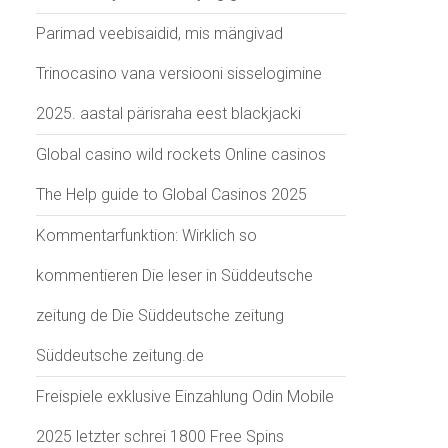
Parimad veebisaidid, mis mängivad
Trinocasino vana versiooni sisselogimine
2025. aastal pärisraha eest blackjacki
Global casino wild rockets Online casinos
The Help guide to Global Casinos 2025
Kommentarfunktion: Wirklich so
kommentieren Die leser in Süddeutsche
zeitung de Die Süddeutsche zeitung
Süddeutsche zeitung.de
Freispiele exklusive Einzahlung Odin Mobile
2025 letzter schrei 1800 Free Spins