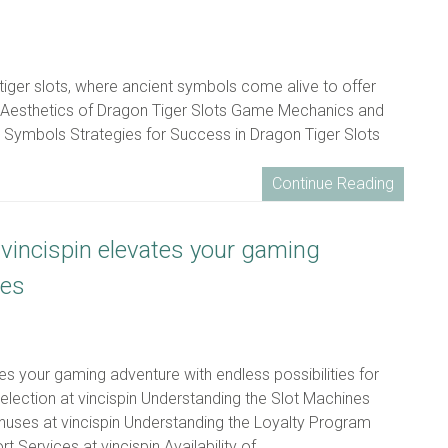
tiger slots, where ancient symbols come alive to offer
nd Aesthetics of Dragon Tiger Slots Game Mechanics and
he Symbols Strategies for Success in Dragon Tiger Slots
Continue Reading
vincispin elevates your gaming
ies
s your gaming adventure with endless possibilities for
lection at vincispin Understanding the Slot Machines
uses at vincispin Understanding the Loyalty Program
ervices at vincispin Availability of ..