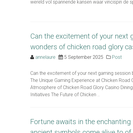
wereld vol spannende kansen waar vincispin de spe
Can the excitement of your next 
wonders of chicken road glory ca
annelaure
5 September 2025
Post
Can the excitement of your next gaming session 
The Unique Gaming Experience at Chicken Road G
Atmosphere of Chicken Road Glory Casino Dining
Initiatives The Future of Chicken ..
Fortune awaits in the enchanting 
ancient symbols come alive to of