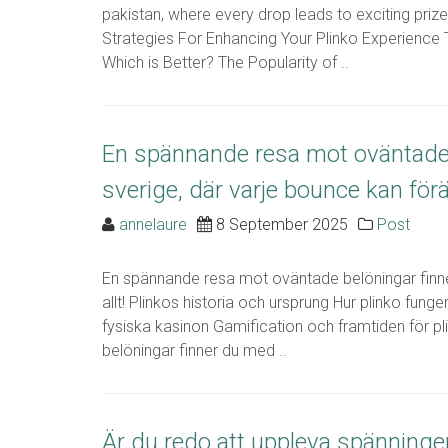
pakistan, where every drop leads to exciting priz
Strategies For Enhancing Your Plinko Experience The
Which is Better? The Popularity of ..
En spännande resa mot oväntade 
sverige, där varje bounce kan för
annelaure
8 September 2025
Post
En spännande resa mot oväntade belöningar finne
allt! Plinkos historia och ursprung Hur plinko funge
fysiska kasinon Gamification och framtiden för
belöningar finner du med ..
Är du redo att uppleva spänninge