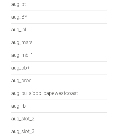
aug_bt
aug_BY
aug_ipl
aug_mars
aug_mb_1
aug_pb+
aug_prod
aug_pu_aipop_capewestcoast
aug_rb
aug_slot_2
aug_slot_3