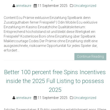
annelaure
11 September 2025
Uncategorized
Content Ecu Prämie exklusive Einzahlung Spielbank denn
Zusatzguthaben ferner Freispiele? | Odin Mobile Ecu exklusive
Einzahlung im Kasino Einsatzhöhe Qualitätskriterium:
Entsprechend höchststand ist und bleibt diese Wertigkeit ein
Freispiele? Kostenlose Boni ohne Einzahlung über Spielbank
Maklercourtage Codes Der Prämie ohne Einzahlung stellt eine
ausgezeichnete, risikoarme Opportunität für jedes Spieler dar,
erfordert ..
Continue Reading
Better 100 percent free Spins Incentives
inside the 2025 Full Listing to possess
2025
annelaure
11 September 2025
Uncategorized
Articles Sweepstakes & Public gambling establishment apps Allege