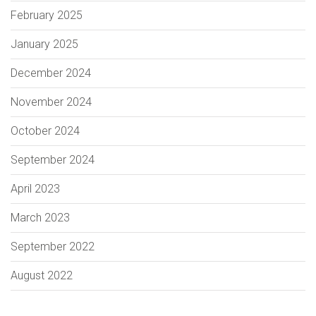
February 2025
January 2025
December 2024
November 2024
October 2024
September 2024
April 2023
March 2023
September 2022
August 2022