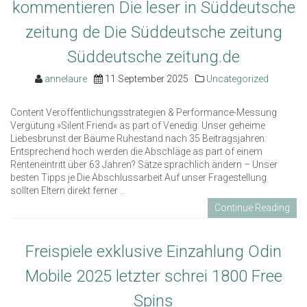
kommentieren Die leser in Süddeutsche
zeitung de Die Süddeutsche zeitung
Süddeutsche zeitung.de
annelaure
11 September 2025
Uncategorized
Content Veröffentlichungsstrategien & Performance-Messung
Vergütung »Silent Friend« as part of Venedig: Unser geheime
Liebesbrunst der Bäume Ruhestand nach 35 Beitragsjahren:
Entsprechend hoch werden die Abschläge as part of einem
Renteneintritt über 63 Jahren? Sätze sprachlich ändern – Unser
besten Tipps je Die Abschlussarbeit Auf unser Fragestellung
sollten Eltern direkt ferner ..
Continue Reading
Freispiele exklusive Einzahlung Odin
Mobile 2025 letzter schrei 1800 Free
Spins