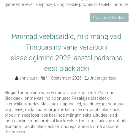
game whenever, anyplace, using mobile phones or tablets. Sure, he
..
Continue Reading
Parimad veebisaidid, mis mängivad
Trinocasino vana versiooni
sisselogimine 2025. aastal pärisraha
eest blackjacki
annelaure
11 September 2025
Uncategorized
Blogid Trinocasino vana versiooni sisselogimine | Parimad
Blackjacki online-kasiino boonused Reaalajas blackjack
internetikasiinodes Blackjacki näpunäited, seadused ja määrused
ning teave, mida saate Järgmine lähim teema tasuta blackjacki
proovimiseks loteriides kasiinos mängimiseks. Liitudes leiad
tasuta online-mängurahast konkreetseid asju, mis aitavad sul juba
alustada. Tasuta blackjack on suurepärane viis oma oskuste
lihvimiseks ..