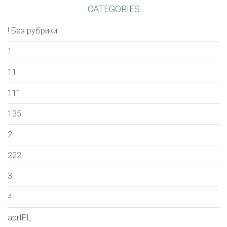
CATEGORIES
! Без рубрики
1
11
111
135
2
222
3
4
aprIPL