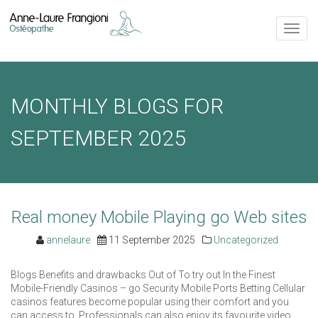
REQUEST AN APPOINTMENT
Toggle
naviga
Upon completing this booking, you will receive a booking
confirmation!
MONTHLY BLOGS FOR
[booked-calendar]
SEPTEMBER 2025
Real money Mobile Playing go Web sites
annelaure
11 September 2025
Uncategorized
Blogs Benefits and drawbacks Out of To try out In the Finest
Mobile-Friendly Casinos – go Security Mobile Ports Betting Cellular
casinos features become popular using their comfort and you
can access to. Professionals can also enjoy its favourite video