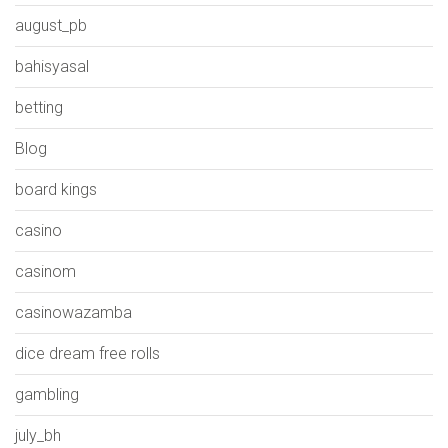
august_pb
bahisyasal
betting
Blog
board kings
casino
casinom
casinowazamba
dice dream free rolls
gambling
july_bh