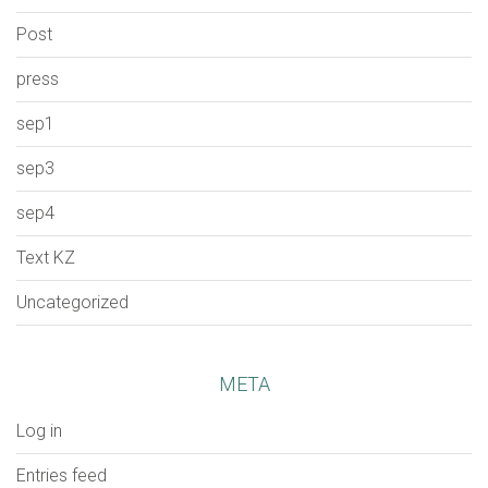
Post
press
sep1
sep3
sep4
Text KZ
Uncategorized
META
Log in
Entries feed