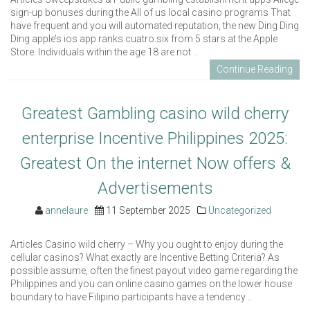
sign-up bonuses during the All of us local casino programs That
have frequent and you will automated reputation, the new Ding Ding
Ding apple’s ios app ranks cuatro.six from 5 stars at the Apple
Store. Individuals within the age 18 are not ..
Continue Reading
Greatest Gambling casino wild cherry
enterprise Incentive Philippines 2025:
Greatest On the internet Now offers &
Advertisements
annelaure
11 September 2025
Uncategorized
Articles Casino wild cherry – Why you ought to enjoy during the
cellular casinos? What exactly are Incentive Betting Criteria? As
possible assume, often the finest payout video game regarding the
Philippines and you can online casino games on the lower house
boundary to have Filipino participants have a tendency ..