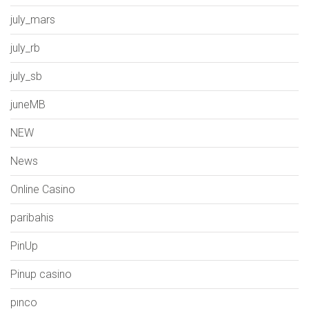
july_mars
july_rb
july_sb
juneMB
NEW
News
Online Casino
paribahis
PinUp
Pinup casino
pınco