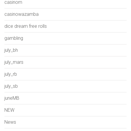
casinom
casinowazamba
dice dream free rolls
gambling
july_bh
july_mars
july_rb
july_sb
juneMB
NEW
News