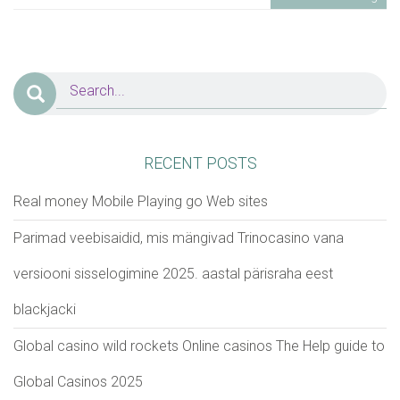
RECENT POSTS
Real money Mobile Playing go Web sites
Parimad veebisaidid, mis mängivad Trinocasino vana
versiooni sisselogimine 2025. aastal pärisraha eest
blackjacki
Global casino wild rockets Online casinos The Help guide to
Global Casinos 2025