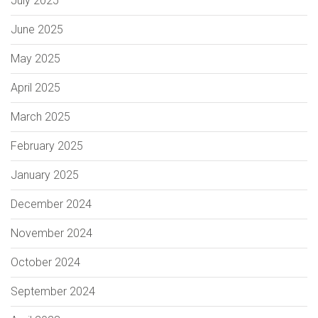
July 2025
June 2025
May 2025
April 2025
March 2025
February 2025
January 2025
December 2024
November 2024
October 2024
September 2024