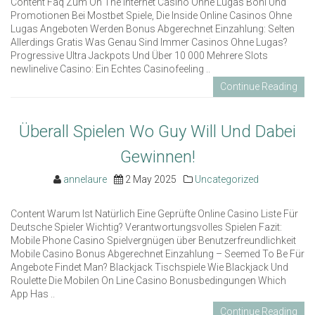
Content Faq Zum On The Internet Casino Ohne Lugas Boni Und
Promotionen Bei Mostbet Spiele, Die Inside Online Casinos Ohne
Lugas Angeboten Werden Bonus Abgerechnet Einzahlung: Selten
Allerdings Gratis Was Genau Sind Immer Casinos Ohne Lugas?
Progressive Ultra Jackpots Und Über 10 000 Mehrere Slots
newlinelive Casino: Ein Echtes Casinofeeling ..
Continue Reading
Überall Spielen Wo Guy Will Und Dabei
Gewinnen!
annelaure
2 May 2025
Uncategorized
Content Warum Ist Natürlich Eine Geprüfte Online Casino Liste Für
Deutsche Spieler Wichtig? Verantwortungsvolles Spielen Fazit:
Mobile Phone Casino Spielvergnügen über Benutzerfreundlichkeit
Mobile Casino Bonus Abgerechnet Einzahlung – Seemed To Be Für
Angebote Findet Man? Blackjack Tischspiele Wie Blackjack Und
Roulette Die Mobilen On Line Casino Bonusbedingungen Which
App Has ..
Continue Reading