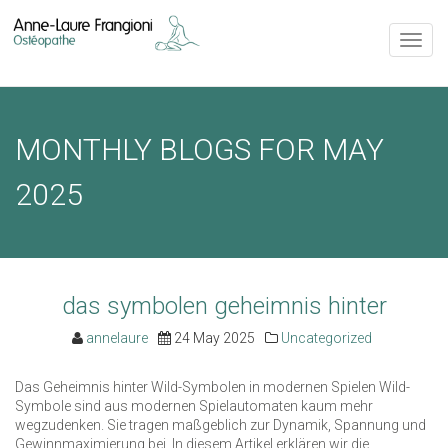
REQUEST AN APPOINTMENT
Toggle
naviga
Upon completing this booking, you will receive a booking
confirmation!
MONTHLY BLOGS FOR MAY
[booked-calendar]
2025
das symbolen geheimnis hinter
annelaure
24 May 2025
Uncategorized
Das Geheimnis hinter Wild-Symbolen in modernen Spielen Wild-
Symbole sind aus modernen Spielautomaten kaum mehr
wegzudenken. Sie tragen maßgeblich zur Dynamik, Spannung und
Gewinnmaximierung bei. In diesem Artikel erklären wir die