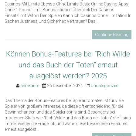
Casinos Mit Limits Ebenso Ohne Limits Beste Online Casino Apps
Ohne 1 Pound Limit Bonusaktionen Überblick Der Casinos
Einsatzlimit Within Den Spielen Kann Ich Casinos Ohne Limitation In
Sachen Justness Und Sicherheit Vertrauen? Das ..
Continue Reading
Können Bonus-Features bei “Rich Wilde
und das Buch der Toten” erneut
ausgelöst werden? 2025
annelaure
26 December 2024
Uncategorized
Das Thema der Bonus-Features bei Spielautomaten ist für viele
Spieler von großem Interesse, da diese oft entscheidend für die
Gewinnchancen und das Spielerlebnis sind. Besonders bei
modernen Slots wie “Rich Wilde und das Buch der Toten” stellt sich
immer wieder die Frage, ob und wann diese besonderen Features
erneut ausgelöst ..