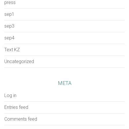
press
sep1
sep3
sep4
Text KZ
Uncategorized
META
Log in
Entries feed
Comments feed