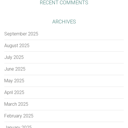
RECENT COMMENTS
ARCHIVES
September 2025
August 2025
July 2025
June 2025
May 2025
April 2025
March 2025
February 2025
January 2025