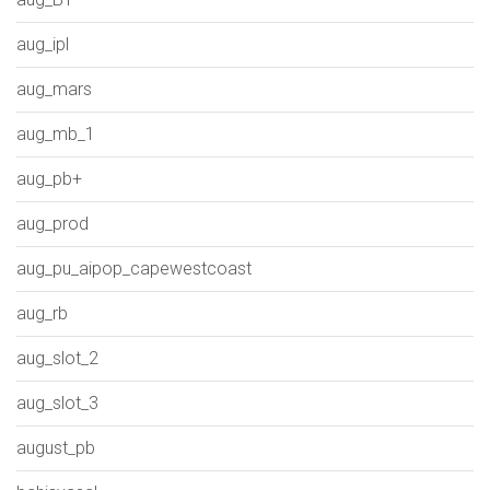
aug_ipl
aug_mars
aug_mb_1
aug_pb+
aug_prod
aug_pu_aipop_capewestcoast
aug_rb
aug_slot_2
aug_slot_3
august_pb