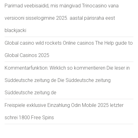
Parimad veebisaidid, mis mängivad Trinocasino vana
versiooni sisselogimine 2025. aastal pärisraha eest
blackjacki
Global casino wild rockets Online casinos The Help guide to
Global Casinos 2025
Kommentarfunktion: Wirklich so kommentieren Die leser in
Süddeutsche zeitung de Die Süddeutsche zeitung
Süddeutsche zeitung.de
Freispiele exklusive Einzahlung Odin Mobile 2025 letzter
schrei 1800 Free Spins