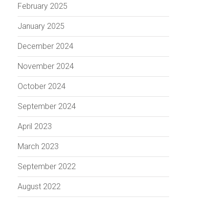
February 2025
January 2025
December 2024
November 2024
October 2024
September 2024
April 2023
March 2023
September 2022
August 2022