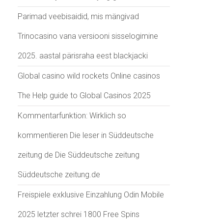
Parimad veebisaidid, mis mängivad
Trinocasino vana versiooni sisselogimine
2025. aastal pärisraha eest blackjacki
Global casino wild rockets Online casinos
The Help guide to Global Casinos 2025
Kommentarfunktion: Wirklich so
kommentieren Die leser in Süddeutsche
zeitung de Die Süddeutsche zeitung
Süddeutsche zeitung.de
Freispiele exklusive Einzahlung Odin Mobile
2025 letzter schrei 1800 Free Spins