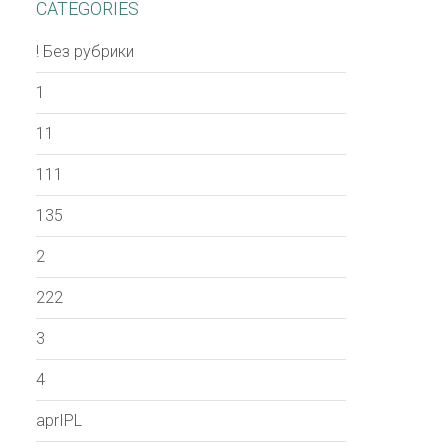
CATEGORIES
! Без рубрики
1
11
111
135
2
222
3
4
aprIPL