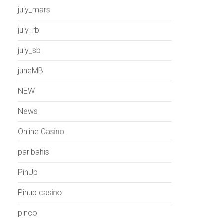
july_mars
july_rb
july_sb
juneMB
NEW
News
Online Casino
paribahis
PinUp
Pinup casino
pınco