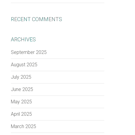
RECENT COMMENTS
ARCHIVES
September 2025
August 2025
July 2025
June 2025
May 2025
April 2025
March 2025