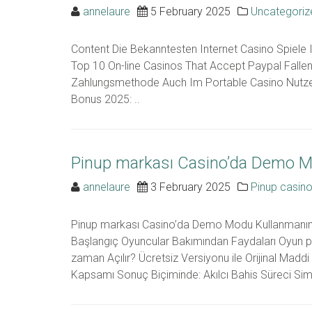
annelaure
5 February 2025
Uncategoriz
Content Die Bekanntesten Internet Casino Spiele 
Top 10 On-line Casinos That Accept Paypal Falle
Zahlungsmethode Auch Im Portable Casino Nutzen
Bonus 2025: ..
Pinup markası Casino’da Demo Mo
annelaure
3 February 2025
Pinup casin
Pinup markası Casino’da Demo Modu Kullanmanın Av
Başlangıç Oyuncular Bakımından Faydaları Oyun
zaman Açılır? Ücretsiz Versiyonu ile Orijinal Madd
Kapsamı Sonuç Biçiminde: Akılcı Bahis Süreci Simü