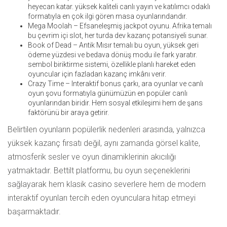
heyecan katar. yüksek kaliteli canlı yayın ve katılımcı odaklı
formatıyla en çok ilgi gören masa oyunlarındandır.
Mega Moolah – Efsaneleşmiş jackpot oyunu. Afrika temalı
bu çevrim içi slot, her turda dev kazanç potansiyeli sunar.
Book of Dead – Antik Mısır temalı bu oyun, yüksek geri
ödeme yüzdesi ve bedava dönüş modu ile fark yaratır.
sembol biriktirme sistemi, özellikle planlı hareket eden
oyuncular için fazladan kazanç imkânı verir.
Crazy Time – Interaktif bonus çarkı, ara oyunlar ve canlı
oyun şovu formatıyla günümüzün en popüler canlı
oyunlarından biridir. Hem sosyal etkileşimi hem de şans
faktörünü bir araya getirir.
Belirtilen oyunların popülerlik nedenleri arasında, yalnızca
yüksek kazanç fırsatı değil, aynı zamanda görsel kalite,
atmosferik sesler ve oyun dinamiklerinin akıcılığı
yatmaktadır. Bettilt platformu, bu oyun seçeneklerini
sağlayarak hem klasik casino severlere hem de modern
interaktif oyunları tercih eden oyunculara hitap etmeyi
başarmaktadır.