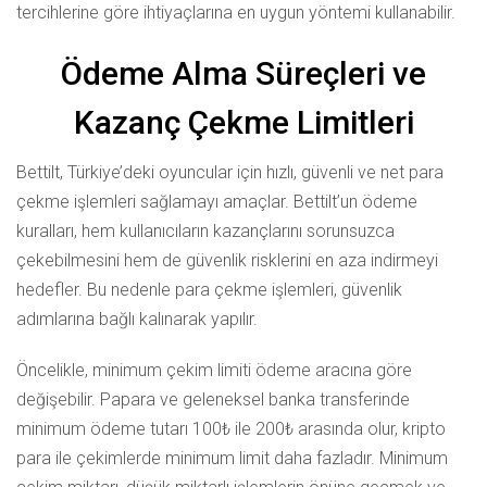
tercihlerine göre ihtiyaçlarına en uygun yöntemi kullanabilir.
Ödeme Alma Süreçleri ve
Kazanç Çekme Limitleri
Bettilt, Türkiye’deki oyuncular için hızlı, güvenli ve net para
çekme işlemleri sağlamayı amaçlar. Bettilt’un ödeme
kuralları, hem kullanıcıların kazançlarını sorunsuzca
çekebilmesini hem de güvenlik risklerini en aza indirmeyi
hedefler. Bu nedenle para çekme işlemleri, güvenlik
adımlarına bağlı kalınarak yapılır.
Öncelikle, minimum çekim limiti ödeme aracına göre
değişebilir. Papara ve geleneksel banka transferinde
minimum ödeme tutarı 100₺ ile 200₺ arasında olur, kripto
para ile çekimlerde minimum limit daha fazladır. Minimum