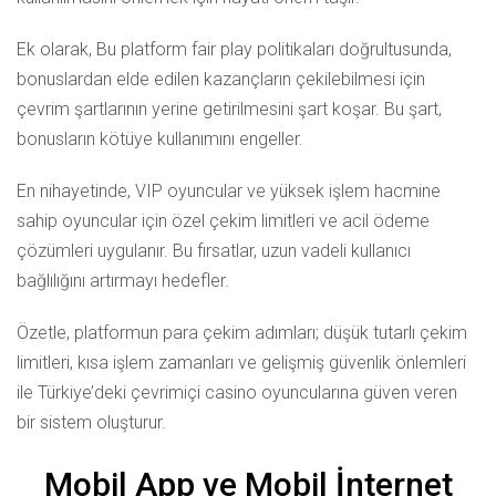
Ek olarak, Bu platform fair play politikaları doğrultusunda,
bonuslardan elde edilen kazançların çekilebilmesi için
çevrim şartlarının yerine getirilmesini şart koşar. Bu şart,
bonusların kötüye kullanımını engeller.
En nihayetinde, VIP oyuncular ve yüksek işlem hacmine
sahip oyuncular için özel çekim limitleri ve acil ödeme
çözümleri uygulanır. Bu fırsatlar, uzun vadeli kullanıcı
bağlılığını artırmayı hedefler.
Özetle, platformun para çekim adımları; düşük tutarlı çekim
limitleri, kısa işlem zamanları ve gelişmiş güvenlik önlemleri
ile Türkiye’deki çevrimiçi casino oyuncularına güven veren
bir sistem oluşturur.
Mobil App ve Mobil İnternet