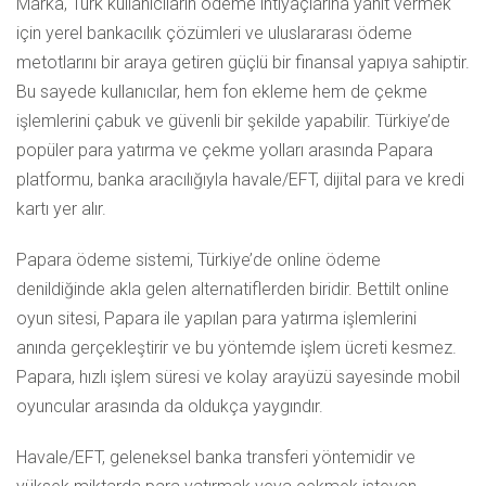
Marka, Türk kullanıcıların ödeme ihtiyaçlarına yanıt vermek
için yerel bankacılık çözümleri ve uluslararası ödeme
metotlarını bir araya getiren güçlü bir finansal yapıya sahiptir.
Bu sayede kullanıcılar, hem fon ekleme hem de çekme
işlemlerini çabuk ve güvenli bir şekilde yapabilir. Türkiye’de
popüler para yatırma ve çekme yolları arasında Papara
platformu, banka aracılığıyla havale/EFT, dijital para ve kredi
kartı yer alır.
Papara ödeme sistemi, Türkiye’de online ödeme
denildiğinde akla gelen alternatiflerden biridir. Bettilt online
oyun sitesi, Papara ile yapılan para yatırma işlemlerini
anında gerçekleştirir ve bu yöntemde işlem ücreti kesmez.
Papara, hızlı işlem süresi ve kolay arayüzü sayesinde mobil
oyuncular arasında da oldukça yaygındır.
Havale/EFT, geleneksel banka transferi yöntemidir ve