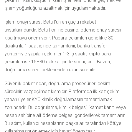
çekim miktarı, düşük miktarlı işlemlerin önüne geçmek ve
işlem yoğunluğunu azaltmak için uygulanmaktadır.
İşlem onayı süresi, Bettilt’un en güçlü rekabet
unsurlarındandır. Bettilt online casino, ödeme onay süresini
kısaltmaya önem verir. Papara çekimleri genellikle 30
dakika ila 1 saat içinde tamamlanır, banka transfer
yöntemiyle yapılan çekimler 1-3 iş saati , kripto para
çekimleri ise 15–30 dakika içinde sonuçlanır. Bazen,
doğrulama süreci beklenenden uzun sürebilir.
Güvenlik bakımından, doğrulama prosedürleri çekim
sürecinin vazgeçilmez kısmıdır. Platformda ilk kez çekim
yapan üyeler KYC kimlik doğrulamasını tamamlamak
zorundadır. Bu doğrulama, kimlik belgesi, ikamet kanıtı veya
hesap sahibine ait ödeme belgesi gönderilerek tamamlanır.
Bu adım, kullanıcı hesaplarının başkaları tarafından kötüye
kullanılmasını önlemek için hayati önem taşır.