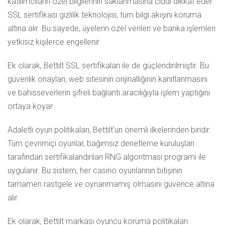
katılımcıların özel bilgilerinin saklanmasına ciddi dikkat eder.
SSL sertifikası gizlilik teknolojisi, tüm bilgi akışını koruma
altına alır. Bu sayede, üyelerin özel verileri ve banka işlemleri
yetkisiz kişilerce engellenir.
Ek olarak, Bettilt SSL sertifikaları ile de güçlendirilmiştir. Bu
güvenlik onayları, web sitesinin orijinalliğinin kanıtlanmasını
ve bahisseverlerin şifreli bağlantı aracılığıyla işlem yaptığını
ortaya koyar.
Adaletli oyun politikaları, Bettilt’un önemli ilkelerinden biridir.
Tüm çevrimiçi oyunlar, bağımsız denetleme kuruluşları
tarafından sertifikalandırılan RNG algoritması programı ile
uygulanır. Bu sistem, her casino oyunlarının bitişinin
tamamen rastgele ve oynanmamış olmasını güvence altına
alır.
Ek olarak, Bettilt markası oyuncu koruma politikaları