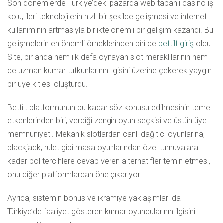
Son dönemlerde Türkiye’deki pazarda web tabanlı casino iş
kolu, ileri teknolojilerin hızlı bir şekilde gelişmesi ve internet
kullanımının artmasıyla birlikte önemli bir gelişim kazandı. Bu
gelişmelerin en önemli örneklerinden biri de
bettilt giriş
oldu.
Site, bir anda hem ilk defa oynayan slot meraklılarının hem
de uzman kumar tutkunlarının ilgisini üzerine çekerek yaygın
bir üye kitlesi oluşturdu.
Bettilt platformunun bu kadar söz konusu edilmesinin temel
etkenlerinden biri, verdiği zengin oyun seçkisi ve üstün üye
memnuniyeti. Mekanik slotlardan canlı dağıtıcı oyunlarına,
blackjack, rulet gibi masa oyunlarından özel turnuvalara
kadar bol tercihlere cevap veren alternatifler temin etmesi,
onu diğer platformlardan öne çıkarıyor.
Ayrıca, sistemin bonus ve ikramiye yaklaşımları da
Türkiye’de faaliyet gösteren kumar oyuncularının ilgisini