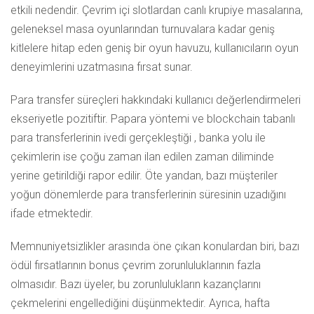
etkili nedendir. Çevrim içi slotlardan canlı krupiye masalarına,
geleneksel masa oyunlarından turnuvalara kadar geniş
kitlelere hitap eden geniş bir oyun havuzu, kullanıcıların oyun
deneyimlerini uzatmasına fırsat sunar.
Para transfer süreçleri hakkındaki kullanıcı değerlendirmeleri
ekseriyetle pozitiftir. Papara yöntemi ve blockchain tabanlı
para transferlerinin ivedi gerçekleştiği , banka yolu ile
çekimlerin ise çoğu zaman ilan edilen zaman diliminde
yerine getirildiği rapor edilir. Öte yandan, bazı müşteriler
yoğun dönemlerde para transferlerinin süresinin uzadığını
ifade etmektedir.
Memnuniyetsizlikler arasında öne çıkan konulardan biri, bazı
ödül fırsatlarının bonus çevrim zorunluluklarının fazla
olmasıdır. Bazı üyeler, bu zorunlulukların kazançlarını
çekmelerini engellediğini düşünmektedir. Ayrıca, hafta