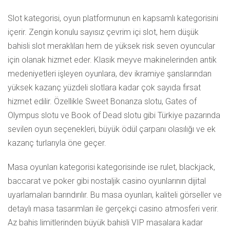
Slot kategorisi, oyun platformunun en kapsamlı kategorisini
içerir. Zengin konulu sayısız çevrim içi slot, hem düşük
bahisli slot meraklıları hem de yüksek risk seven oyuncular
için olanak hizmet eder. Klasik meyve makinelerinden antik
medeniyetleri işleyen oyunlara, dev ikramiye şanslarından
yüksek kazanç yüzdeli slotlara kadar çok sayıda fırsat
hizmet edilir. Özellikle Sweet Bonanza slotu, Gates of
Olympus slotu ve Book of Dead slotu gibi Türkiye pazarında
sevilen oyun seçenekleri, büyük ödül çarpanı olasılığı ve ek
kazanç turlarıyla öne geçer.
Masa oyunları kategorisi kategorisinde ise rulet, blackjack,
baccarat ve poker gibi nostaljik casino oyunlarının dijital
uyarlamaları barındırılır. Bu masa oyunları, kaliteli görseller ve
detaylı masa tasarımları ile gerçekçi casino atmosferi verir.
Az bahis limitlerinden büyük bahisli VIP masalara kadar