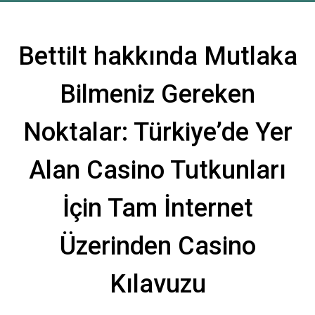
Bettilt hakkında Mutlaka
Bilmeniz Gereken
Noktalar: Türkiye’de Yer
Alan Casino Tutkunları
İçin Tam İnternet
Üzerinden Casino
Kılavuzu