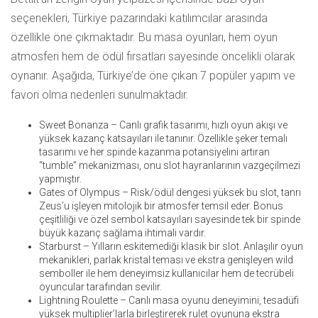
seçenekleri, Türkiye pazarındaki katılımcılar arasında
özellikle öne çıkmaktadır. Bu masa oyunları, hem oyun
atmosferi hem de ödül fırsatları sayesinde öncelikli olarak
oynanır. Aşağıda, Türkiye’de öne çıkan 7 popüler yapım ve
favori olma nedenleri sunulmaktadır.
Sweet Bonanza – Canlı grafik tasarımı, hızlı oyun akışı ve
yüksek kazanç katsayıları ile tanınır. Özellikle şeker temalı
tasarımı ve her spinde kazanma potansiyelini artıran
“tumble” mekanizması, onu slot hayranlarının vazgeçilmezi
yapmıştır.
Gates of Olympus – Risk/ödül dengesi yüksek bu slot, tanrı
Zeus’u işleyen mitolojik bir atmosfer temsil eder. Bonus
çeşitliliği ve özel sembol katsayıları sayesinde tek bir spinde
büyük kazanç sağlama ihtimali vardır.
Starburst – Yılların eskitemediği klasik bir slot. Anlaşılır oyun
mekanikleri, parlak kristal teması ve ekstra genişleyen wild
semboller ile hem deneyimsiz kullanıcılar hem de tecrübeli
oyuncular tarafından sevilir.
Lightning Roulette – Canlı masa oyunu deneyimini, tesadüfi
yüksek multiplier’larla birleştirerek rulet oyununa ekstra