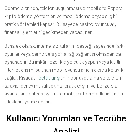
Ödeme alanında, telefon uygulaması ve mobil site Papara,
kripto ödeme yöntemleri ve mobil ödeme altyapısı gibi
pratik yöntemleri kapsar. Bu sayede casino oyuncuları,
finansal işlemlerini gecikmeden yapabilirler.
Buna ek olarak, internetsiz kullanım desteği sayesinde farklı
oyunlar veya demo versiyonlar ağ bağlantısı olmadan da
oynanabilir. Bu imkân, özellikle yolculuk yapan veya kısıtlı
internet erişimi bulunan mobil oyuncular için ekstra kolaylık
sağlar. Kısacası,
bettilt giriş
’un mobil uygulama ve telefon
tarayıcı deneyimi; yüksek hız, pratik erişim ve benzersiz
avantajların entegrasyonu ile mobil platform kullanıcılarının
isteklerini yerine getirir.
Kullanıcı Yorumları ve Tecrübe
Analizi