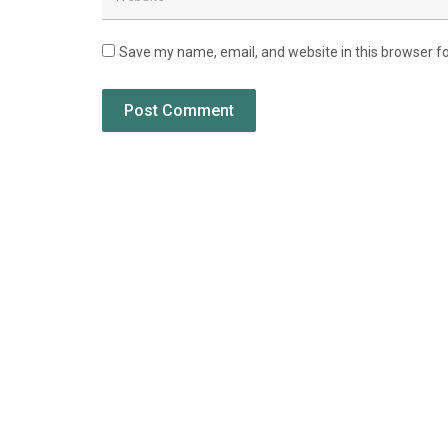
Save my name, email, and website in this browser f