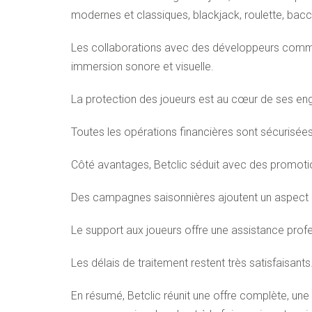
modernes et classiques, blackjack, roulette, bacca
Les collaborations avec des développeurs comme
immersion sonore et visuelle.
La protection des joueurs est au cœur de ses eng
Toutes les opérations financières sont sécurisées,
Côté avantages, Betclic séduit avec des promotio
Des campagnes saisonnières ajoutent un aspect 
Le support aux joueurs offre une assistance profes
Les délais de traitement restent très satisfaisants
En résumé, Betclic réunit une offre complète, une 