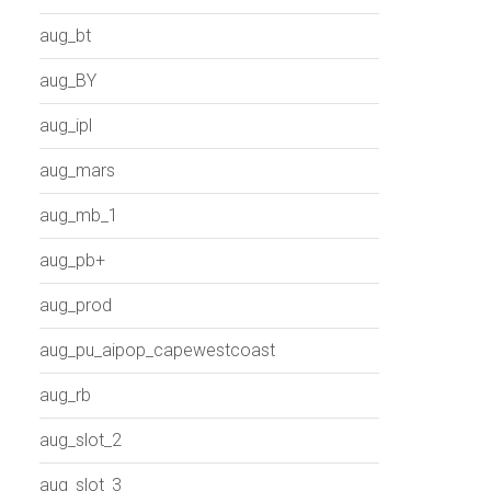
aug_bt
aug_BY
aug_ipl
aug_mars
aug_mb_1
aug_pb+
aug_prod
aug_pu_aipop_capewestcoast
aug_rb
aug_slot_2
aug_slot_3