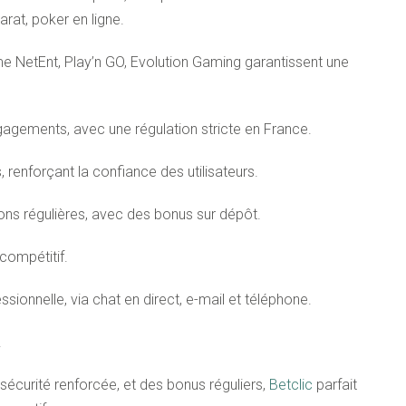
rat, poker en ligne.
 NetEnt, Play’n GO, Evolution Gaming garantissent une
agements, avec une régulation stricte en France.
 renforçant la confiance des utilisateurs.
ns régulières, avec des bonus sur dépôt.
compétitif.
sionnelle, via chat en direct, e-mail et téléphone.
.
sécurité renforcée, et des bonus réguliers,
Betclic
parfait