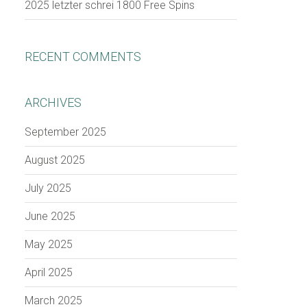
2025 letzter schrei 1800 Free Spins
RECENT COMMENTS
ARCHIVES
September 2025
August 2025
July 2025
June 2025
May 2025
April 2025
March 2025