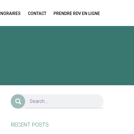
NORAIRES
CONTACT
PRENDRE RDV EN LIGNE
ion!
RECENT POSTS