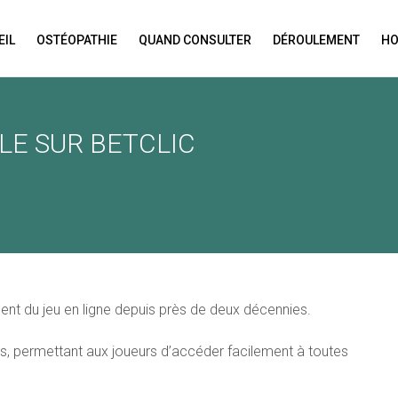
EIL
OSTÉOPATHIE
QUAND CONSULTER
DÉROULEMENT
HO
N APPOINTMENT
ng this booking, you will receive a booking confirmat
LE SUR BETCLIC
t du jeu en ligne depuis près de deux décennies.
es, permettant aux joueurs d’accéder facilement à toutes