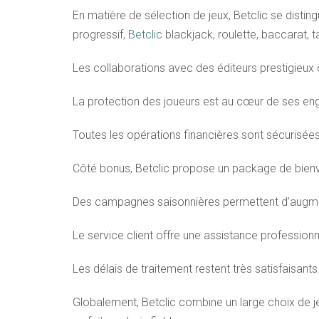
En matière de sélection de jeux, Betclic se disting
progressif,
Betclic
blackjack, roulette, baccarat, t
Les collaborations avec des éditeurs prestigieux 
La protection des joueurs est au cœur de ses en
Toutes les opérations financières sont sécurisées
Côté bonus, Betclic propose un package de bienven
Des campagnes saisonnières permettent d’augmen
Le service client offre une assistance professionne
Les délais de traitement restent très satisfaisants
Globalement, Betclic combine un large choix de je