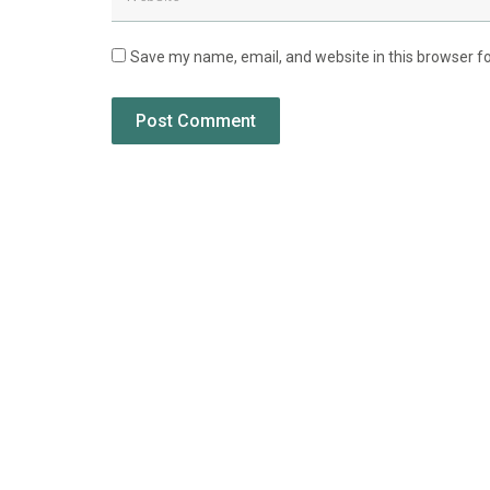
Save my name, email, and website in this browser f