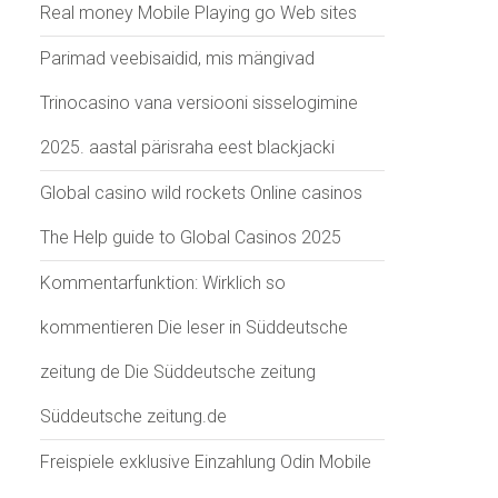
Real money Mobile Playing go Web sites
Parimad veebisaidid, mis mängivad
Trinocasino vana versiooni sisselogimine
2025. aastal pärisraha eest blackjacki
Global casino wild rockets Online casinos
The Help guide to Global Casinos 2025
Kommentarfunktion: Wirklich so
kommentieren Die leser in Süddeutsche
zeitung de Die Süddeutsche zeitung
Süddeutsche zeitung.de
Freispiele exklusive Einzahlung Odin Mobile