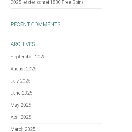
2025 letzter schrei 1800 Free Spins
RECENT COMMENTS
ARCHIVES
September 2025
August 2025
July 2025
June 2025
May 2025
April 2025
March 2025