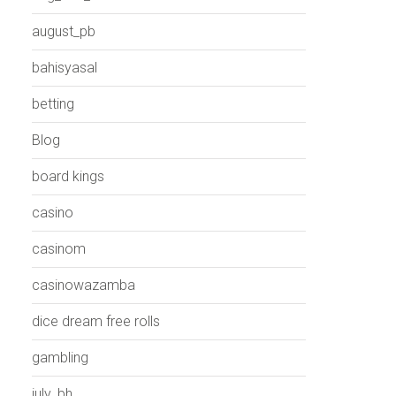
august_pb
bahisyasal
betting
Blog
board kings
casino
casinom
casinowazamba
dice dream free rolls
gambling
july_bh