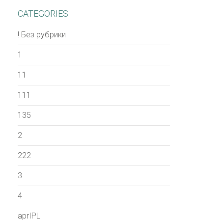
CATEGORIES
! Без рубрики
1
11
111
135
2
222
3
4
aprIPL